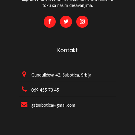
toku sa našim dešavanjima.
Kontakt
Gundulićeva 42, Subotica, Srbija
069 455 73 45
gatsubotica@gmail.com