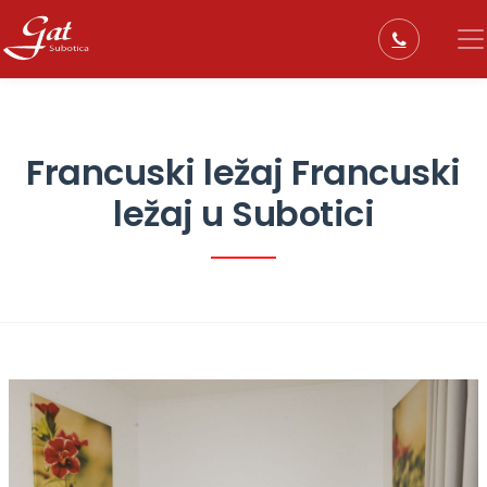
Francuski ležaj Francuski
ležaj u Subotici