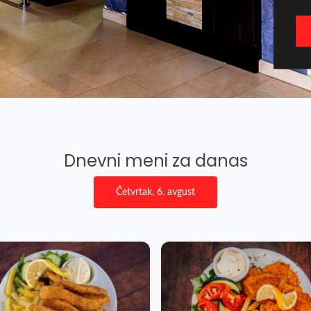
Dnevni meni za danas
Četvrtak, 6. avgust