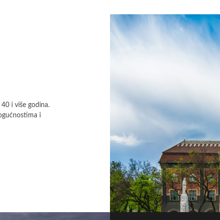
40 i više godina.
ogućnostima i