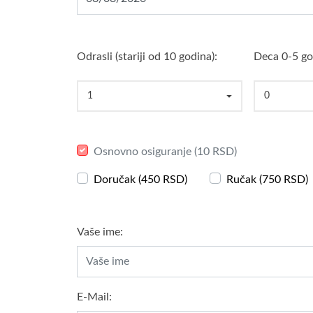
Odrasli (stariji od 10 godina):
Deca 0-5 go
1
0
Osnovno osiguranje (10 RSD)
Doručak (450 RSD)
Ručak (750 RSD)
Vaše ime:
E-Mail: