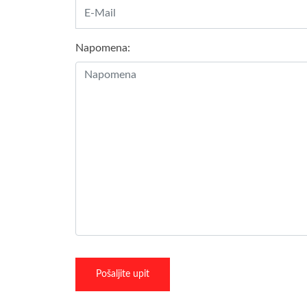
Napomena:
Pošaljite upit