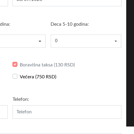
dina:
Deca 5-10 godina:
0
Boravišna taksa (130 RSD)
Večera (750 RSD)
Telefon: