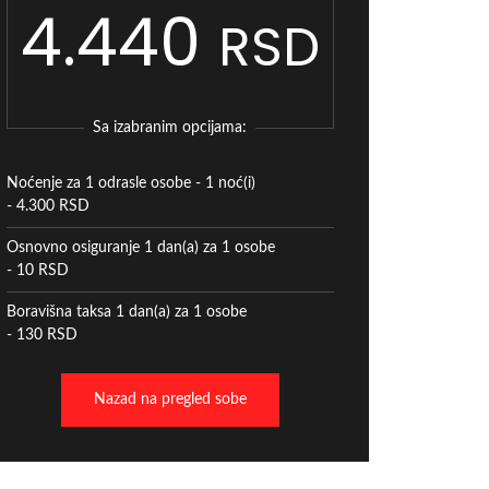
4.440
RSD
Sa izabranim opcijama:
Noćenje za 1 odrasle osobe - 1 noć(i)
- 4.300 RSD
Osnovno osiguranje 1 dan(a) za 1 osobe
- 10 RSD
Boravišna taksa 1 dan(a) za 1 osobe
- 130 RSD
Nazad na pregled sobe